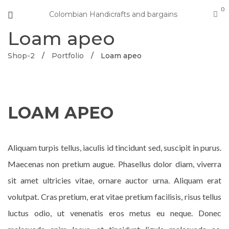
0
Colombian Handicrafts and bargains
Loam apeo
Shop-2
/
Portfolio
/
Loam apeo
LOAM APEO
Aliquam turpis tellus, iaculis id tincidunt sed, suscipit in purus.
Maecenas non pretium augue. Phasellus dolor diam, viverra
sit amet ultricies vitae, ornare auctor urna. Aliquam erat
volutpat. Cras pretium, erat vitae pretium facilisis, risus tellus
luctus odio, ut venenatis eros metus eu neque. Donec