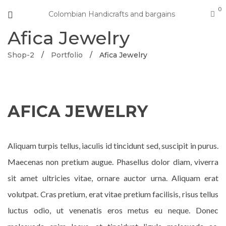
0
Colombian Handicrafts and bargains
Afica Jewelry
Shop-2
/
Portfolio
/
Afica Jewelry
AFICA JEWELRY
Aliquam turpis tellus, iaculis id tincidunt sed, suscipit in purus.
Maecenas non pretium augue. Phasellus dolor diam, viverra
sit amet ultricies vitae, ornare auctor urna. Aliquam erat
volutpat. Cras pretium, erat vitae pretium facilisis, risus tellus
luctus odio, ut venenatis eros metus eu neque. Donec