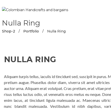
Nulla Ring
Shop-2
/
Portfolio
/
Nulla Ring
NULLA RING
Aliquam turpis tellus, iaculis id tincidunt sed, suscipit in purus
pretium augue. Phasellus dolor diam, viverra sit amet ultricies 
auctor urna. Aliquam erat volutpat. Cras pretium, erat vitae pret
risus tellus luctus odio, ut venenatis eros metus eu neque. Do
enim lacus, at tincidunt ligula malesuada ac. Maecenas ultrici
nunc blandit malesuada. Vestibulum id nibh dapibus, variu