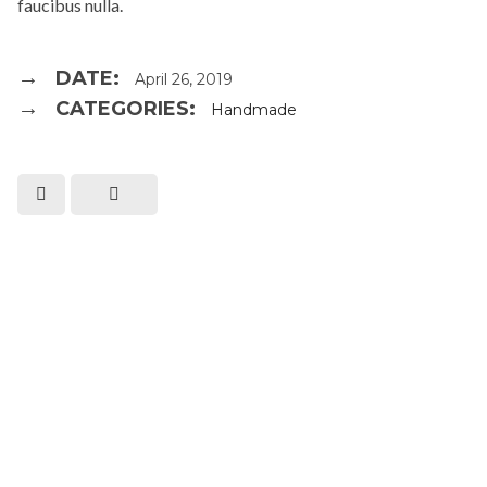
faucibus nulla.
DATE:
April 26, 2019
CATEGORIES:
Handmade