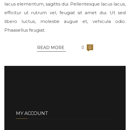
lacus elementum, sagittis dui. Pellentesque lacus lacus,
efficitur ut rutrum vel, feugiat sit amet dui. Ut sed
libero luctus, molestie augue et, vehicula odio.
Phaasellus feugiat.
0
READ MORE
MY ACCOUNT