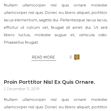
Nullam ullamcorper nisl quis ornare molestie
ullamcorper nisl quis. Donec eu libero aliquet, porttitor
lacus elementum, sagittis dui. Pellentesque lacus lacus,
efficitur ut rutrum vel, feugiat sit amet dui. Ut sed
libero luctus, molestie augue et, vehicula odio.
Phaasellus feugiat.
0
READ MORE
UNCATEGORIZED
Proin Porttitor Nisl Ex Quis Ornare.
December 11, 2019
Nullam ullamcorper nisl quis ornare molestie
ullamcorper nisl quis. Donec eu libero aliquet, porttitor