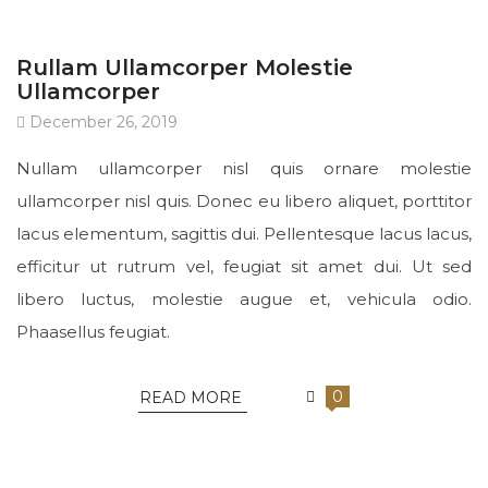
UNCATEGORIZED
Rullam Ullamcorper Molestie
Ullamcorper
December 26, 2019
Nullam ullamcorper nisl quis ornare molestie
ullamcorper nisl quis. Donec eu libero aliquet, porttitor
lacus elementum, sagittis dui. Pellentesque lacus lacus,
efficitur ut rutrum vel, feugiat sit amet dui. Ut sed
libero luctus, molestie augue et, vehicula odio.
Phaasellus feugiat.
0
READ MORE
UNCATEGORIZED