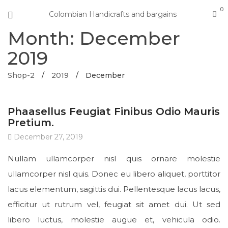
0
Colombian Handicrafts and bargains
Month: December
2019
Shop-2
/
2019
/
December
UNCATEGORIZED
Phaasellus Feugiat Finibus Odio Mauris
Pretium.
December 27, 2019
Nullam ullamcorper nisl quis ornare molestie
ullamcorper nisl quis. Donec eu libero aliquet, porttitor
lacus elementum, sagittis dui. Pellentesque lacus lacus,
efficitur ut rutrum vel, feugiat sit amet dui. Ut sed
libero luctus, molestie augue et, vehicula odio.