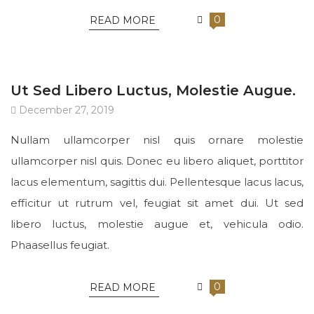
0
READ MORE
UNCATEGORIZED
Ut Sed Libero Luctus, Molestie Augue.
December 27, 2019
Nullam ullamcorper nisl quis ornare molestie
ullamcorper nisl quis. Donec eu libero aliquet, porttitor
lacus elementum, sagittis dui. Pellentesque lacus lacus,
efficitur ut rutrum vel, feugiat sit amet dui. Ut sed
libero luctus, molestie augue et, vehicula odio.
Phaasellus feugiat.
0
READ MORE