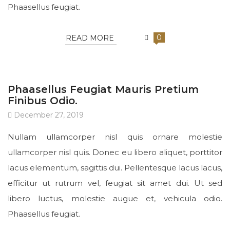
Phaasellus feugiat.
0
READ MORE
UNCATEGORIZED
Phaasellus Feugiat Mauris Pretium
Finibus Odio.
December 27, 2019
Nullam ullamcorper nisl quis ornare molestie
ullamcorper nisl quis. Donec eu libero aliquet, porttitor
lacus elementum, sagittis dui. Pellentesque lacus lacus,
efficitur ut rutrum vel, feugiat sit amet dui. Ut sed
libero luctus, molestie augue et, vehicula odio.
Phaasellus feugiat.