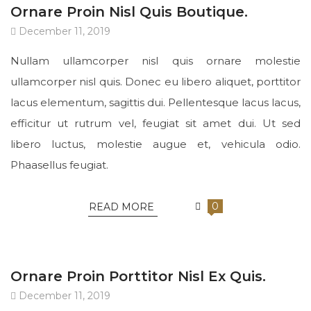
Ornare Proin Nisl Quis Boutique.
December 11, 2019
Nullam ullamcorper nisl quis ornare molestie
ullamcorper nisl quis. Donec eu libero aliquet, porttitor
lacus elementum, sagittis dui. Pellentesque lacus lacus,
efficitur ut rutrum vel, feugiat sit amet dui. Ut sed
libero luctus, molestie augue et, vehicula odio.
Phaasellus feugiat.
0
READ MORE
UNCATEGORIZED
Ornare Proin Porttitor Nisl Ex Quis.
December 11, 2019